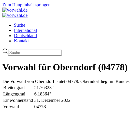
Zum Hauptinhalt springen
Suche
International
Deutschland
Kontakt
Vorwahl für Oberndorf (04778)
Die Vorwahl von Oberndorf lautet 04778. Oberndorf liegt im Bundesl
Breitengrad
51.76328°
Längengrad
6.18364°
Einwohnerstand
31. Dezember 2022
Vorwahl
04778