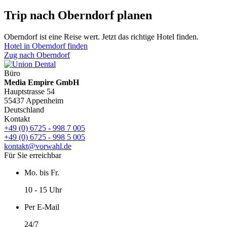
Trip nach Oberndorf planen
Oberndorf ist eine Reise wert. Jetzt das richtige Hotel finden.
Hotel in Oberndorf finden
Zug nach Oberndorf
Büro
Media Empire GmbH
Hauptstrasse 54
55437 Appenheim
Deutschland
Kontakt
+49 (0) 6725 - 998 7 005
+49 (0) 6725 - 998 5 005
kontakt@vorwahl.de
Für Sie erreichbar
Mo. bis Fr.
10 - 15 Uhr
Per E-Mail
24/7