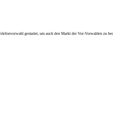
Telefonvorwahl gestartet, um auch den Markt der Vor-Vorwahlen zu bedi
!