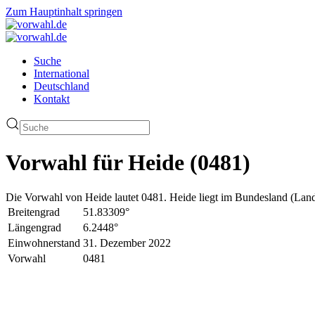
Zum Hauptinhalt springen
Suche
International
Deutschland
Kontakt
Vorwahl für Heide (0481)
Die Vorwahl von Heide lautet 0481. Heide liegt im Bundesland (Land
Breitengrad
51.83309°
Längengrad
6.2448°
Einwohnerstand
31. Dezember 2022
Vorwahl
0481