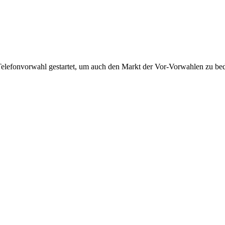
Telefonvorwahl gestartet, um auch den Markt der Vor-Vorwahlen zu bedi
!