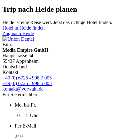
Trip nach Heide planen
Heide ist eine Reise wert. Jetzt das richtige Hotel finden.
Hotel in Heide finden
Zug nach Heide
Büro
Media Empire GmbH
Hauptstrasse 54
55437 Appenheim
Deutschland
Kontakt
+49 (0) 6725 - 998 7 005
+49 (0) 6725 - 998 5 005
kontakt@vorwahl.de
Für Sie erreichbar
Mo. bis Fr.
10 - 15 Uhr
Per E-Mail
24/7