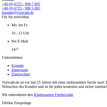
+49 (0) 6725 - 998 7 005
+49 (0) 6725 - 998 5 005
kontakt@vorwahl.de
Für Sie erreichbar
Mo. bis Fr.
10 - 15 Uhr
Per E-Mail
24/7
Unternehmen
Kontakt
Impressum
Datenschutz
Vorwahl.de ist vor fast 25 Jahren mit einer umfassenden Suche nach 
Wünschen des Kunden und ist für jeden kostenlos und sicher nutzbar
Wir unterstützen den
Kindergarten Friedewalde
Direkte Einsprünge