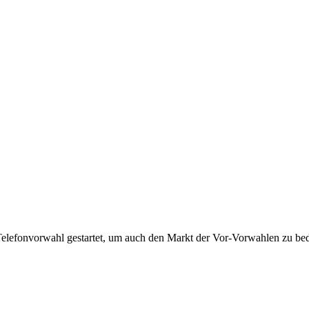
Telefonvorwahl gestartet, um auch den Markt der Vor-Vorwahlen zu bedi
!