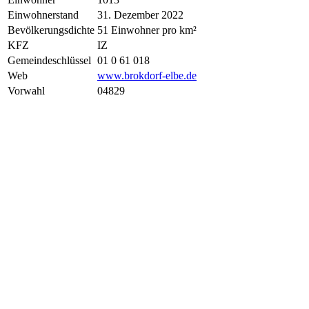
Einwohnerstand
31. Dezember 2022
Bevölkerungsdichte
51 Einwohner pro km²
KFZ
IZ
Gemeindeschlüssel
01 0 61 018
Web
www.brokdorf-elbe.de
Vorwahl
04829