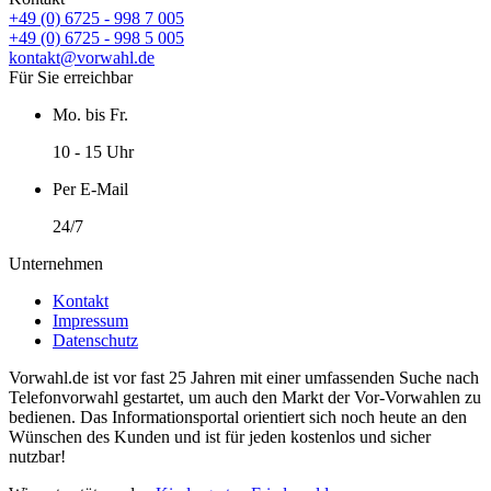
+49 (0) 6725 - 998 7 005
+49 (0) 6725 - 998 5 005
kontakt@vorwahl.de
Für Sie erreichbar
Mo. bis Fr.
10 - 15 Uhr
Per E-Mail
24/7
Unternehmen
Kontakt
Impressum
Datenschutz
Vorwahl.de ist vor fast 25 Jahren mit einer umfassenden Suche nach
Telefonvorwahl gestartet, um auch den Markt der Vor-Vorwahlen zu
bedienen. Das Informationsportal orientiert sich noch heute an den
Wünschen des Kunden und ist für jeden kostenlos und sicher
nutzbar!