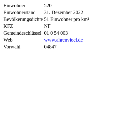
Einwohner
520
Einwohnerstand
31. Dezember 2022
Bevölkerungsdichte
51 Einwohner pro km²
KFZ
NF
Gemeindeschlüssel
01 0 54 003
Web
www.ahrenvioel.de
Vorwahl
04847