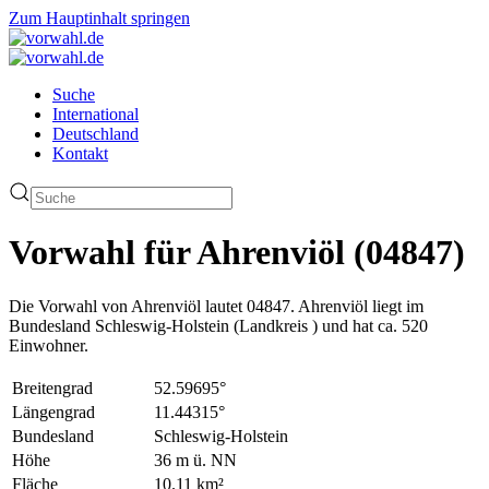
Zum Hauptinhalt springen
Suche
International
Deutschland
Kontakt
Vorwahl für Ahrenviöl (04847)
Die Vorwahl von Ahrenviöl lautet 04847. Ahrenviöl liegt im
Bundesland Schleswig-Holstein (Landkreis ) und hat ca. 520
Einwohner.
Breitengrad
52.59695°
Längengrad
11.44315°
Bundesland
Schleswig-Holstein
Höhe
36 m ü. NN
Fläche
10.11 km²