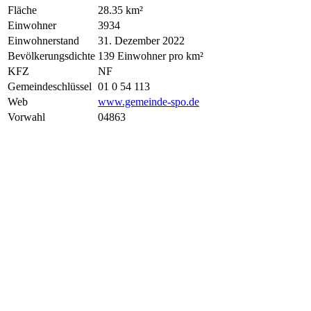
Fläche
28.35 km²
Einwohner
3934
Einwohnerstand
31. Dezember 2022
Bevölkerungsdichte
139 Einwohner pro km²
KFZ
NF
Gemeindeschlüssel
01 0 54 113
Web
www.gemeinde-spo.de
Vorwahl
04863