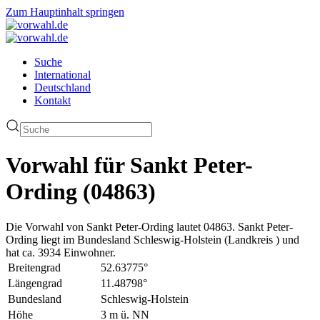
Zum Hauptinhalt springen
Suche
International
Deutschland
Kontakt
Vorwahl für Sankt Peter-
Ording (04863)
Die Vorwahl von Sankt Peter-Ording lautet 04863. Sankt Peter-
Ording liegt im Bundesland Schleswig-Holstein (Landkreis ) und
hat ca. 3934 Einwohner.
Breitengrad
52.63775°
Längengrad
11.48798°
Bundesland
Schleswig-Holstein
Höhe
3 m ü. NN