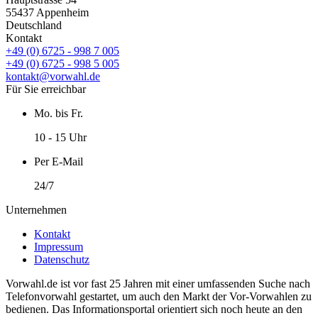
55437 Appenheim
Deutschland
Kontakt
+49 (0) 6725 - 998 7 005
+49 (0) 6725 - 998 5 005
kontakt@vorwahl.de
Für Sie erreichbar
Mo. bis Fr.
10 - 15 Uhr
Per E-Mail
24/7
Unternehmen
Kontakt
Impressum
Datenschutz
Vorwahl.de ist vor fast 25 Jahren mit einer umfassenden Suche nach
Telefonvorwahl gestartet, um auch den Markt der Vor-Vorwahlen zu
bedienen. Das Informationsportal orientiert sich noch heute an den