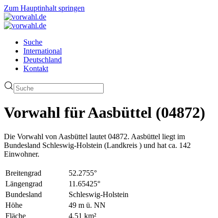
Zum Hauptinhalt springen
Suche
International
Deutschland
Kontakt
Vorwahl für Aasbüttel (04872)
Die Vorwahl von Aasbüttel lautet 04872. Aasbüttel liegt im
Bundesland Schleswig-Holstein (Landkreis ) und hat ca. 142
Einwohner.
Breitengrad
52.2755°
Längengrad
11.65425°
Bundesland
Schleswig-Holstein
Höhe
49 m ü. NN
Fläche
4.51 km²