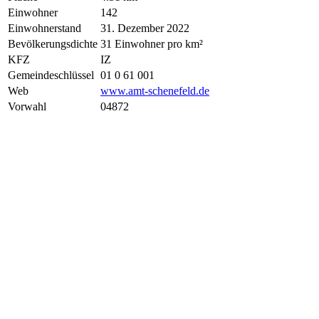
Einwohner
142
Einwohnerstand
31. Dezember 2022
Bevölkerungsdichte
31 Einwohner pro km²
KFZ
IZ
Gemeindeschlüssel
01 0 61 001
Web
www.amt-schenefeld.de
Vorwahl
04872