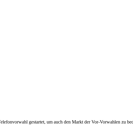
Telefonvorwahl gestartet, um auch den Markt der Vor-Vorwahlen zu bedi
!