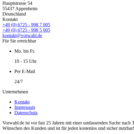
Hauptstrasse 54
55437 Appenheim
Deutschland
Kontakt
+49 (0) 6725 - 998 7 005
+49 (0) 6725 - 998 5 005
kontakt@vorwahl.de
Für Sie erreichbar
Mo. bis Fr.
10 - 15 Uhr
Per E-Mail
24/7
Unternehmen
Kontakt
Impressum
Datenschutz
Vorwahl.de ist vor fast 25 Jahren mit einer umfassenden Suche nach 
Wünschen des Kunden und ist für jeden kostenlos und sicher nutzbar