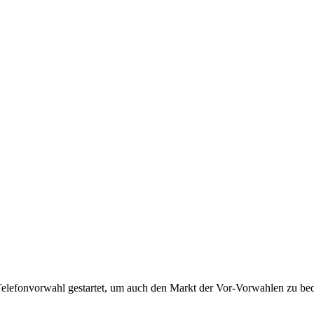
Telefonvorwahl gestartet, um auch den Markt der Vor-Vorwahlen zu bedi
!