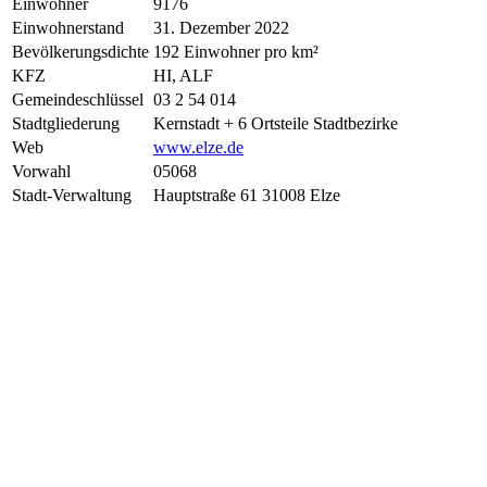
Einwohner
9176
Einwohnerstand
31. Dezember 2022
Bevölkerungsdichte
192 Einwohner pro km²
KFZ
HI, ALF
Gemeindeschlüssel
03 2 54 014
Stadtgliederung
Kernstadt + 6 Ortsteile Stadtbezirke
Web
www.elze.de
Vorwahl
05068
Stadt-Verwaltung
Hauptstraße 61 31008 Elze