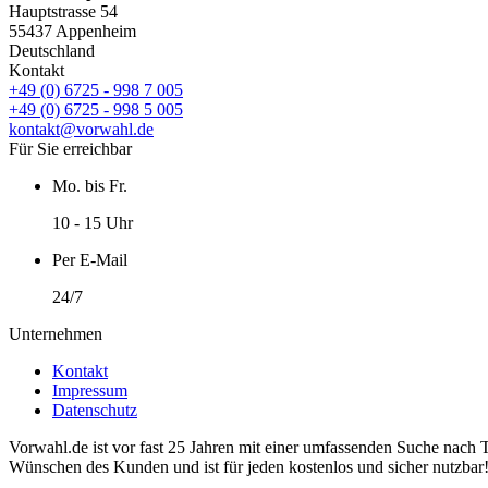
Hauptstrasse 54
55437 Appenheim
Deutschland
Kontakt
+49 (0) 6725 - 998 7 005
+49 (0) 6725 - 998 5 005
kontakt@vorwahl.de
Für Sie erreichbar
Mo. bis Fr.
10 - 15 Uhr
Per E-Mail
24/7
Unternehmen
Kontakt
Impressum
Datenschutz
Vorwahl.de ist vor fast 25 Jahren mit einer umfassenden Suche nach 
Wünschen des Kunden und ist für jeden kostenlos und sicher nutzbar