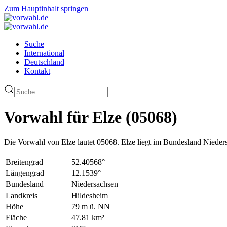
Zum Hauptinhalt springen
Suche
International
Deutschland
Kontakt
Vorwahl für Elze (05068)
Die Vorwahl von Elze lautet 05068. Elze liegt im Bundesland Nieder
Breitengrad
52.40568°
Längengrad
12.1539°
Bundesland
Niedersachsen
Landkreis
Hildesheim
Höhe
79 m ü. NN
Fläche
47.81 km²