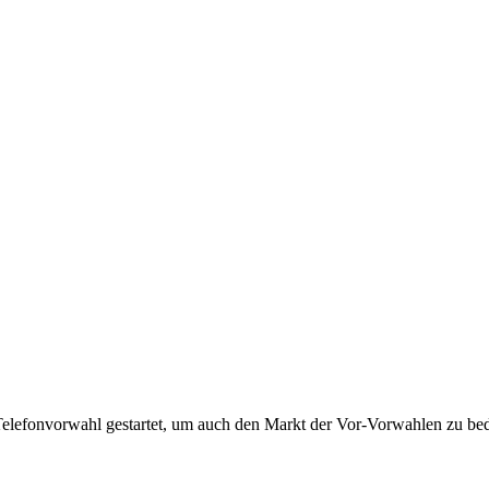
Telefonvorwahl gestartet, um auch den Markt der Vor-Vorwahlen zu bedi
!