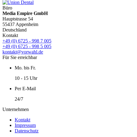
Büro
Media Empire GmbH
Hauptstrasse 54
55437 Appenheim
Deutschland
Kontakt
+49 (0) 6725 - 998 7 005
+49 (0) 6725 - 998 5 005
kontakt@vorwahl.de
Für Sie erreichbar
Mo. bis Fr.
10 - 15 Uhr
Per E-Mail
24/7
Unternehmen
Kontakt
Impressum
Datenschutz