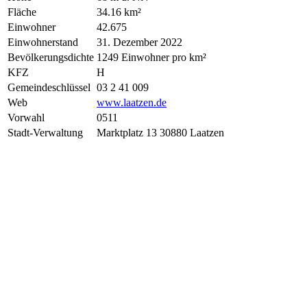
Fläche
34.16 km²
Einwohner
42.675
Einwohnerstand
31. Dezember 2022
Bevölkerungsdichte
1249 Einwohner pro km²
KFZ
H
Gemeindeschlüssel
03 2 41 009
Web
www.laatzen.de
Vorwahl
0511
Stadt-Verwaltung
Marktplatz 13 30880 Laatzen