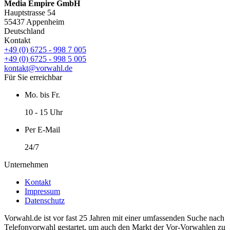
Media Empire GmbH
Hauptstrasse 54
55437 Appenheim
Deutschland
Kontakt
+49 (0) 6725 - 998 7 005
+49 (0) 6725 - 998 5 005
kontakt@vorwahl.de
Für Sie erreichbar
Mo. bis Fr.
10 - 15 Uhr
Per E-Mail
24/7
Unternehmen
Kontakt
Impressum
Datenschutz
Vorwahl.de ist vor fast 25 Jahren mit einer umfassenden Suche nach
Telefonvorwahl gestartet, um auch den Markt der Vor-Vorwahlen zu