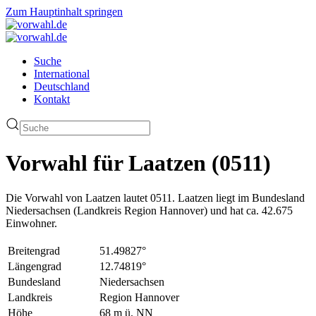
Zum Hauptinhalt springen
Suche
International
Deutschland
Kontakt
Vorwahl für Laatzen (0511)
Die Vorwahl von Laatzen lautet 0511. Laatzen liegt im Bundesland
Niedersachsen (Landkreis Region Hannover) und hat ca. 42.675
Einwohner.
Breitengrad
51.49827°
Längengrad
12.74819°
Bundesland
Niedersachsen
Landkreis
Region Hannover
Höhe
68 m ü. NN