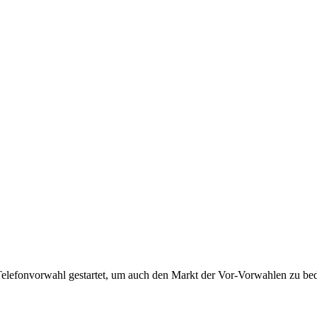
Telefonvorwahl gestartet, um auch den Markt der Vor-Vorwahlen zu bedi
!