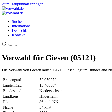
Zum Hauptinhalt springen
Suche
International
Deutschland
Kontakt
Vorwahl für Giesen (05121)
Die Vorwahl von Giesen lautet 05121. Giesen liegt im Bundesland N
Breitengrad
52.05027°
Längengrad
13.46858°
Bundesland
Niedersachsen
Landkreis
Hildesheim
Höhe
86 m ü. NN
Fläche
34 km²