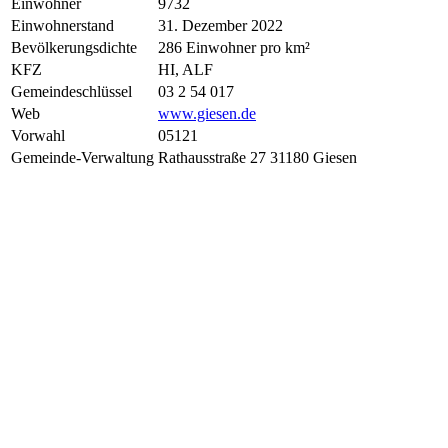
Einwohner
9732
Einwohnerstand
31. Dezember 2022
Bevölkerungsdichte
286 Einwohner pro km²
KFZ
HI, ALF
Gemeindeschlüssel
03 2 54 017
Web
www.giesen.de
Vorwahl
05121
Gemeinde-Verwaltung
Rathausstraße 27 31180 Giesen