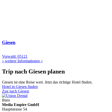
Giesen
Vorwahl: 05121
» weitere Informationen «
Trip nach Giesen planen
Giesen ist eine Reise wert. Jetzt das richtige Hotel finden.
Hotel in Giesen finden
Zug nach Giesen
Büro
Media Empire GmbH
Hauptstrasse 54