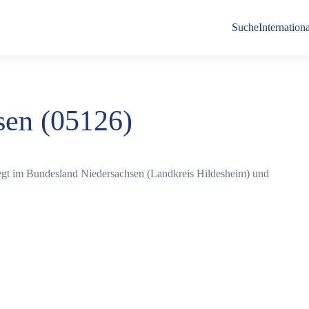
Suche
Internationa
sen (05126)
iegt im Bundesland Niedersachsen (Landkreis Hildesheim) und