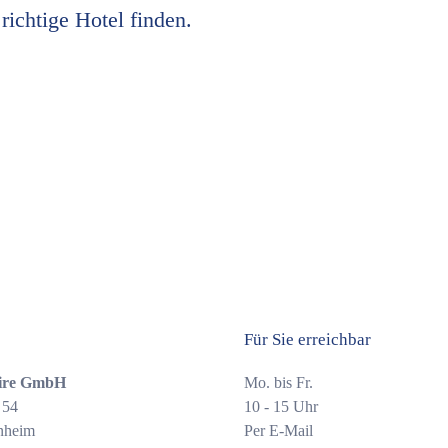
richtige Hotel finden.
Für Sie erreichbar
ire GmbH
Mo. bis Fr.
 54
10 - 15 Uhr
nheim
Per E-Mail