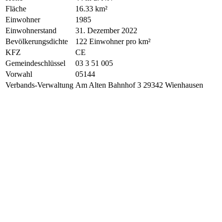
Fläche
16.33 km²
Einwohner
1985
Einwohnerstand
31. Dezember 2022
Bevölkerungsdichte
122 Einwohner pro km²
KFZ
CE
Gemeindeschlüssel
03 3 51 005
Vorwahl
05144
Verbands-Verwaltung
Am Alten Bahnhof 3 29342 Wienhausen