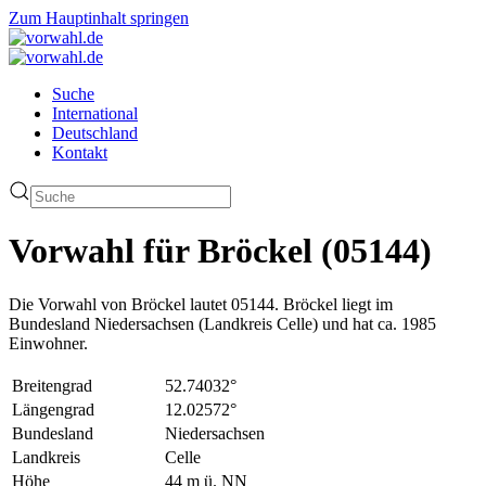
Zum Hauptinhalt springen
Suche
International
Deutschland
Kontakt
Vorwahl für Bröckel (05144)
Die Vorwahl von Bröckel lautet 05144. Bröckel liegt im
Bundesland Niedersachsen (Landkreis Celle) und hat ca. 1985
Einwohner.
Breitengrad
52.74032°
Längengrad
12.02572°
Bundesland
Niedersachsen
Landkreis
Celle
Höhe
44 m ü. NN