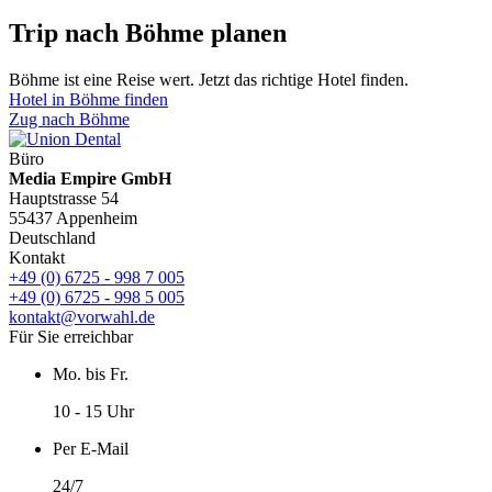
Trip nach Böhme planen
Böhme ist eine Reise wert. Jetzt das richtige Hotel finden.
Hotel in Böhme finden
Zug nach Böhme
Büro
Media Empire GmbH
Hauptstrasse 54
55437 Appenheim
Deutschland
Kontakt
+49 (0) 6725 - 998 7 005
+49 (0) 6725 - 998 5 005
kontakt@vorwahl.de
Für Sie erreichbar
Mo. bis Fr.
10 - 15 Uhr
Per E-Mail
24/7