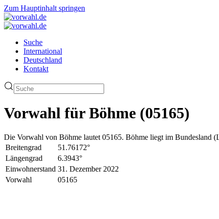
Zum Hauptinhalt springen
Suche
International
Deutschland
Kontakt
Vorwahl für Böhme (05165)
Die Vorwahl von Böhme lautet 05165. Böhme liegt im Bundesland (La
Breitengrad
51.76172°
Längengrad
6.3943°
Einwohnerstand
31. Dezember 2022
Vorwahl
05165