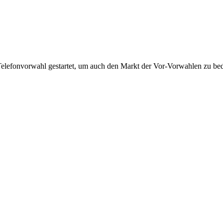
Telefonvorwahl gestartet, um auch den Markt der Vor-Vorwahlen zu bedi
!