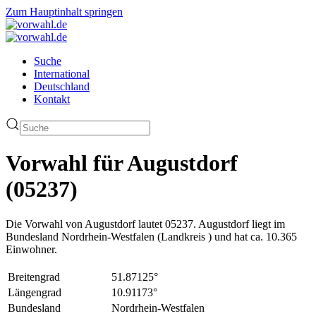
Zum Hauptinhalt springen
Suche
International
Deutschland
Kontakt
Vorwahl für Augustdorf
(05237)
Die Vorwahl von Augustdorf lautet 05237. Augustdorf liegt im
Bundesland Nordrhein-Westfalen (Landkreis ) und hat ca. 10.365
Einwohner.
Breitengrad
51.87125°
Längengrad
10.91173°
Bundesland
Nordrhein-Westfalen