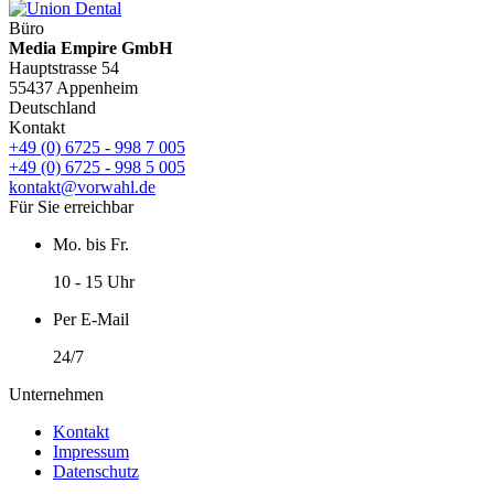
Büro
Media Empire GmbH
Hauptstrasse 54
55437 Appenheim
Deutschland
Kontakt
+49 (0) 6725 - 998 7 005
+49 (0) 6725 - 998 5 005
kontakt@vorwahl.de
Für Sie erreichbar
Mo. bis Fr.
10 - 15 Uhr
Per E-Mail
24/7
Unternehmen
Kontakt
Impressum
Datenschutz