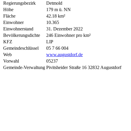
Regierungsbezirk
Detmold
Höhe
179 m ü. NN
Fläche
42.18 km²
Einwohner
10.365
Einwohnerstand
31. Dezember 2022
Bevölkerungsdichte
246 Einwohner pro km²
KFZ
LIP
Gemeindeschlüssel
05 7 66 004
Web
www.augustdorf.de
Vorwahl
05237
Gemeinde-Verwaltung
Pivitsheider Straße 16 32832 Augustdorf