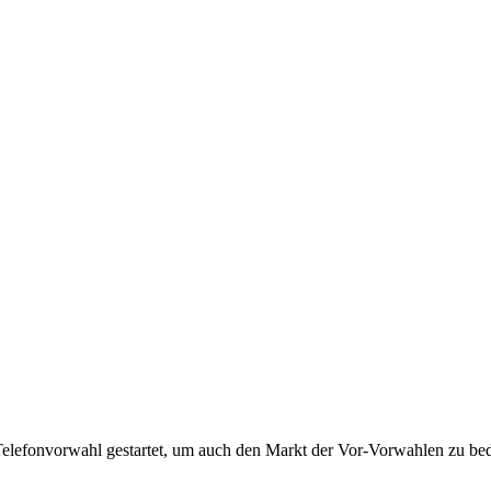
Telefonvorwahl gestartet, um auch den Markt der Vor-Vorwahlen zu bedi
!