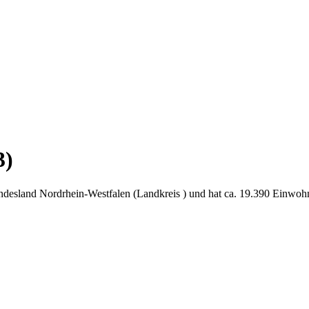
3)
ndesland Nordrhein-Westfalen (Landkreis ) und hat ca. 19.390 Einwohn