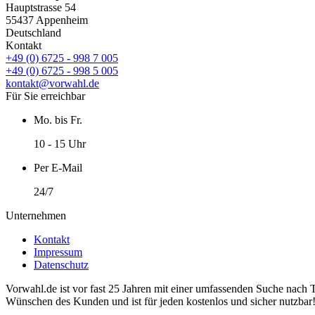
Hauptstrasse 54
55437 Appenheim
Deutschland
Kontakt
+49 (0) 6725 - 998 7 005
+49 (0) 6725 - 998 5 005
kontakt@vorwahl.de
Für Sie erreichbar
Mo. bis Fr.
10 - 15 Uhr
Per E-Mail
24/7
Unternehmen
Kontakt
Impressum
Datenschutz
Vorwahl.de ist vor fast 25 Jahren mit einer umfassenden Suche nach 
Wünschen des Kunden und ist für jeden kostenlos und sicher nutzbar