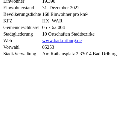
Einwohner
19.390
Einwohnerstand
31. Dezember 2022
Bevölkerungsdichte
168 Einwohner pro km²
KFZ
HX, WAR
Gemeindeschlüssel
05 7 62 004
Stadtgliederung
10 Ortschaften Stadtbezirke
Web
www.bad-driburg.de
Vorwahl
05253
Stadt-Verwaltung
Am Rathausplatz 2 33014 Bad Driburg