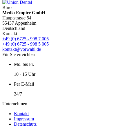
Büro
Media Empire GmbH
Hauptstrasse 54
55437 Appenheim
Deutschland
Kontakt
+49 (0) 6725 - 998 7 005
+49 (0) 6725 - 998 5 005
kontakt@vorwahl.de
Für Sie erreichbar
Mo. bis Fr.
10 - 15 Uhr
Per E-Mail
24/7
Unternehmen
Kontakt
Impressum
Datenschutz