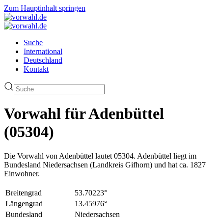
Zum Hauptinhalt springen
Suche
International
Deutschland
Kontakt
Vorwahl für Adenbüttel
(05304)
Die Vorwahl von Adenbüttel lautet 05304. Adenbüttel liegt im
Bundesland Niedersachsen (Landkreis Gifhorn) und hat ca. 1827
Einwohner.
Breitengrad
53.70223°
Längengrad
13.45976°
Bundesland
Niedersachsen