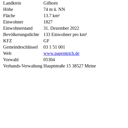
Landkreis
Gifhorn
Höhe
74 m ü. NN
Fläche
13.7 km²
Einwohner
1827
Einwohnerstand
31. Dezember 2022
Bevölkerungsdichte
133 Einwohner pro km²
KFZ
GF
Gemeindeschlüssel
03 1 51 001
Web
www.papenteich.de
Vorwahl
05304
Verbands-Verwaltung
Hauptstraße 15 38527 Meine