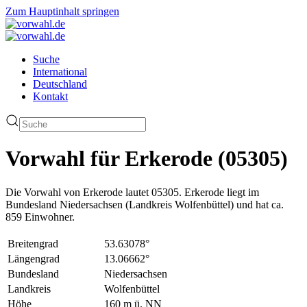
Zum Hauptinhalt springen
Suche
International
Deutschland
Kontakt
Vorwahl für Erkerode (05305)
Die Vorwahl von Erkerode lautet 05305. Erkerode liegt im
Bundesland Niedersachsen (Landkreis Wolfenbüttel) und hat ca.
859 Einwohner.
Breitengrad
53.63078°
Längengrad
13.06662°
Bundesland
Niedersachsen
Landkreis
Wolfenbüttel
Höhe
160 m ü. NN