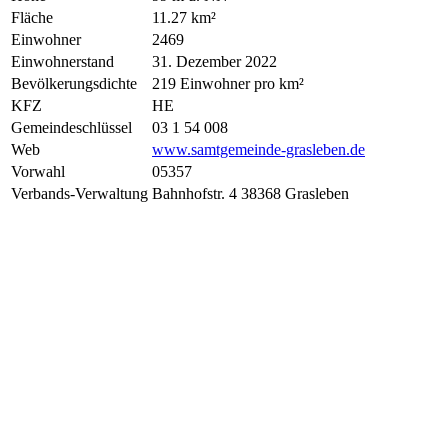
Fläche
11.27 km²
Einwohner
2469
Einwohnerstand
31. Dezember 2022
Bevölkerungsdichte
219 Einwohner pro km²
KFZ
HE
Gemeindeschlüssel
03 1 54 008
Web
www.samtgemeinde-grasleben.de
Vorwahl
05357
Verbands-Verwaltung
Bahnhofstr. 4 38368 Grasleben