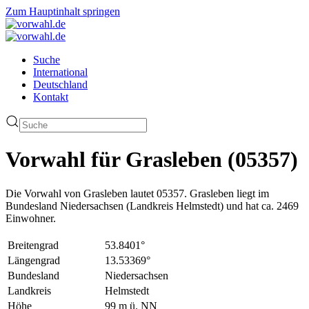
Zum Hauptinhalt springen
Suche
International
Deutschland
Kontakt
Vorwahl für Grasleben (05357)
Die Vorwahl von Grasleben lautet 05357. Grasleben liegt im
Bundesland Niedersachsen (Landkreis Helmstedt) und hat ca. 2469
Einwohner.
Breitengrad
53.8401°
Längengrad
13.53369°
Bundesland
Niedersachsen
Landkreis
Helmstedt
Höhe
99 m ü. NN