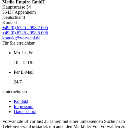
Media Empire GmbH
Hauptstrasse 54
55437 Appenheim
Deutschland
Kontakt
+49 (0) 6725 - 998 7 005
+49 (0) 6725 - 998 5 005
kontakt@vorwahl.de
Für Sie erreichbar
Mo. bis Fr.
10 - 15 Uhr
Per E-Mail
24/7
Unternehmen
Kontakt
Impressum
Datenschutz
Vorwahl.de ist vor fast 25 Jahren mit einer umfassenden Suche nach
Telefonvorwahl gestartet, um auch den Markt der Vor-Vorwahlen zu