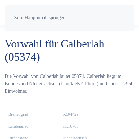
Zum Hauptinhalt springen
Vorwahl für Calberlah
(05374)
Die Vorwahl von Calberlah lautet 05374. Calberlah liegt im
Bundesland Niedersachsen (Landkreis Gifhorn) und hat ca. 5394
Einwohner.
Breitengrad
52.04429°
Längengrad
11.16767°
Bundesland
Niedersachsen