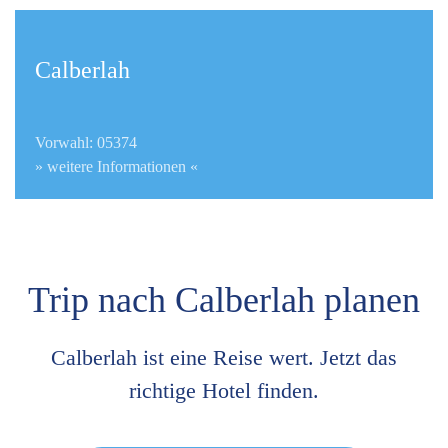
Calberlah
Vorwahl: 05374
» weitere Informationen «
Trip nach Calberlah planen
Calberlah ist eine Reise wert. Jetzt das
richtige Hotel finden.