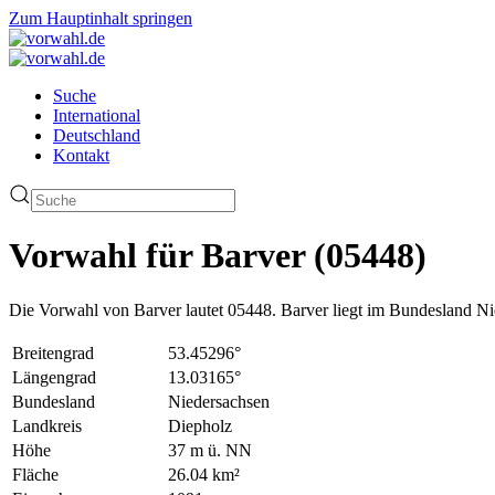
Zum Hauptinhalt springen
Suche
International
Deutschland
Kontakt
Vorwahl für Barver (05448)
Die Vorwahl von Barver lautet 05448. Barver liegt im Bundesland Ni
Breitengrad
53.45296°
Längengrad
13.03165°
Bundesland
Niedersachsen
Landkreis
Diepholz
Höhe
37 m ü. NN
Fläche
26.04 km²