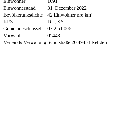
Einwohner
1091
Einwohnerstand
31. Dezember 2022
Bevölkerungsdichte
42 Einwohner pro km²
KFZ
DH, SY
Gemeindeschlüssel
03 2 51 006
Vorwahl
05448
Verbands-Verwaltung
Schulstraße 20 49453 Rehden