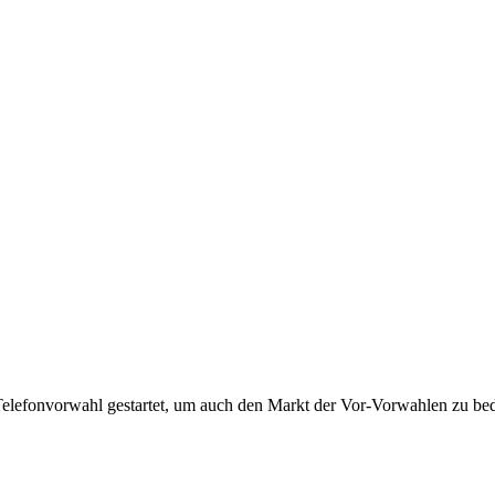
Telefonvorwahl gestartet, um auch den Markt der Vor-Vorwahlen zu bedi
!