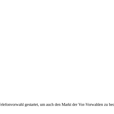
Telefonvorwahl gestartet, um auch den Markt der Vor-Vorwahlen zu bedi
!