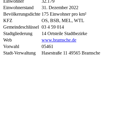
Einwohner
32.179
Einwohnerstand
31. Dezember 2022
Bevölkerungsdichte
175 Einwohner pro km²
KFZ
OS, BSB, MEL, WTL
Gemeindeschlüssel
03 4 59 014
Stadtgliederung
14 Ortsteile Stadtbezirke
Web
www.bramsche.de
Vorwahl
05461
Stadt-Verwaltung
Hasestraße 11 49565 Bramsche