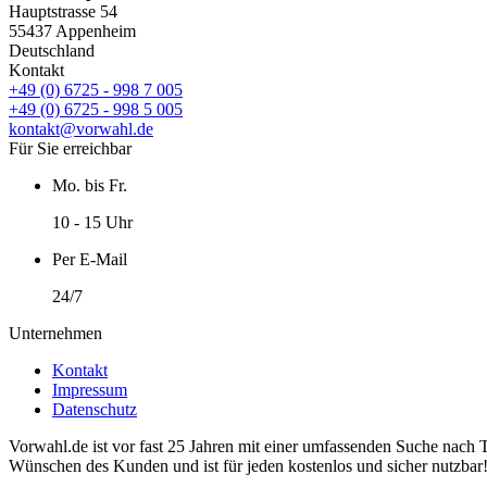
Hauptstrasse 54
55437 Appenheim
Deutschland
Kontakt
+49 (0) 6725 - 998 7 005
+49 (0) 6725 - 998 5 005
kontakt@vorwahl.de
Für Sie erreichbar
Mo. bis Fr.
10 - 15 Uhr
Per E-Mail
24/7
Unternehmen
Kontakt
Impressum
Datenschutz
Vorwahl.de ist vor fast 25 Jahren mit einer umfassenden Suche nach 
Wünschen des Kunden und ist für jeden kostenlos und sicher nutzbar