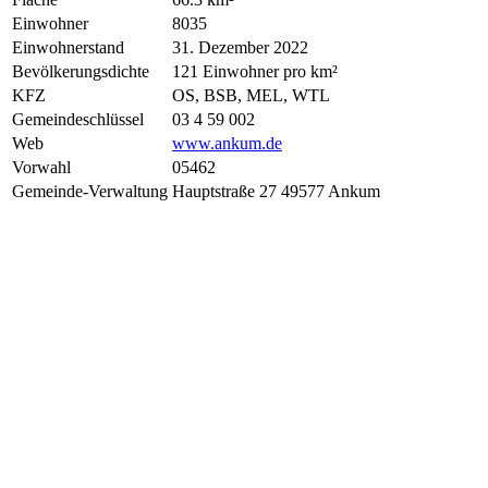
Einwohner
8035
Einwohnerstand
31. Dezember 2022
Bevölkerungsdichte
121 Einwohner pro km²
KFZ
OS, BSB, MEL, WTL
Gemeindeschlüssel
03 4 59 002
Web
www.ankum.de
Vorwahl
05462
Gemeinde-Verwaltung
Hauptstraße 27 49577 Ankum