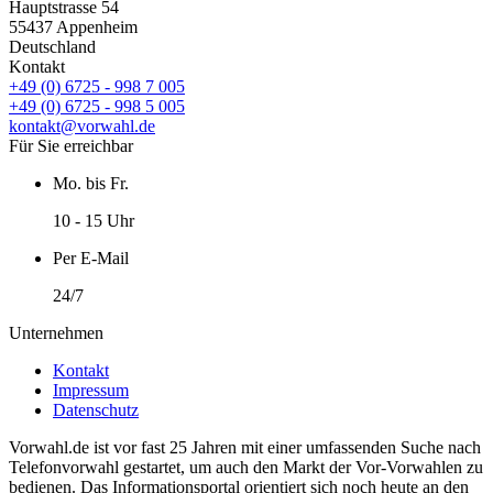
Hauptstrasse 54
55437 Appenheim
Deutschland
Kontakt
+49 (0) 6725 - 998 7 005
+49 (0) 6725 - 998 5 005
kontakt@vorwahl.de
Für Sie erreichbar
Mo. bis Fr.
10 - 15 Uhr
Per E-Mail
24/7
Unternehmen
Kontakt
Impressum
Datenschutz
Vorwahl.de ist vor fast 25 Jahren mit einer umfassenden Suche nach
Telefonvorwahl gestartet, um auch den Markt der Vor-Vorwahlen zu
bedienen. Das Informationsportal orientiert sich noch heute an den