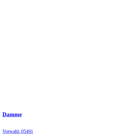
Damme
Vorwahl: 05491