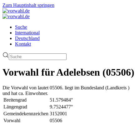
Zum Hauptinhalt springen
Suche
International
Deutschland
Kontakt
Vorwahl für Adelebsen (05506)
Die Vorwahl von lautet 05506. liegt im Bundesland (Landkreis )
und hat ca. Einwohner.
Breitengrad
51.579484°
Längengrad
9.7524477°
Gemeindekennzeichen
3152001
Vorwahl
05506