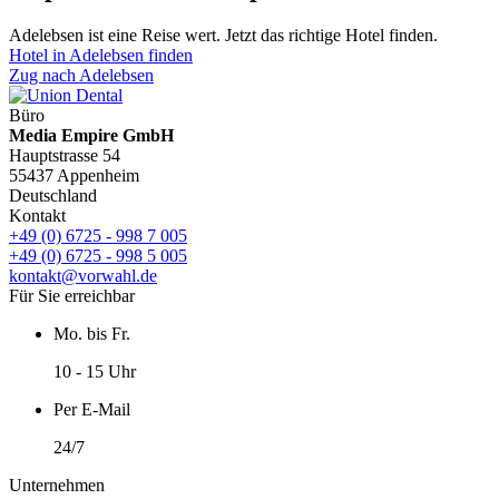
Adelebsen ist eine Reise wert. Jetzt das richtige Hotel finden.
Hotel in Adelebsen finden
Zug nach Adelebsen
Büro
Media Empire GmbH
Hauptstrasse 54
55437 Appenheim
Deutschland
Kontakt
+49 (0) 6725 - 998 7 005
+49 (0) 6725 - 998 5 005
kontakt@vorwahl.de
Für Sie erreichbar
Mo. bis Fr.
10 - 15 Uhr
Per E-Mail
24/7
Unternehmen