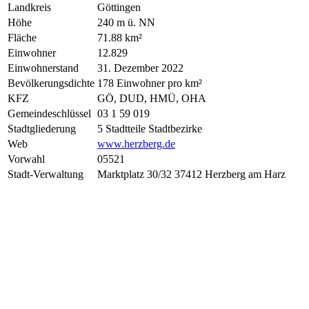
Landkreis
Göttingen
Höhe
240 m ü. NN
Fläche
71.88 km²
Einwohner
12.829
Einwohnerstand
31. Dezember 2022
Bevölkerungsdichte
178 Einwohner pro km²
KFZ
GÖ, DUD, HMÜ, OHA
Gemeindeschlüssel
03 1 59 019
Stadtgliederung
5 Stadtteile Stadtbezirke
Web
www.herzberg.de
Vorwahl
05521
Stadt-Verwaltung
Marktplatz 30/32 37412 Herzberg am Harz