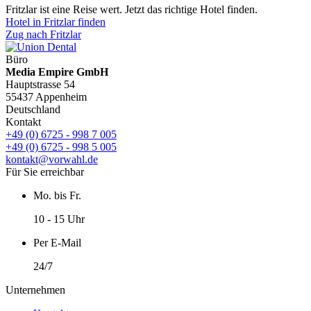
Fritzlar ist eine Reise wert. Jetzt das richtige Hotel finden.
Hotel in Fritzlar finden
Zug nach Fritzlar
Büro
Media Empire GmbH
Hauptstrasse 54
55437 Appenheim
Deutschland
Kontakt
+49 (0) 6725 - 998 7 005
+49 (0) 6725 - 998 5 005
kontakt@vorwahl.de
Für Sie erreichbar
Mo. bis Fr.
10 - 15 Uhr
Per E-Mail
24/7
Unternehmen