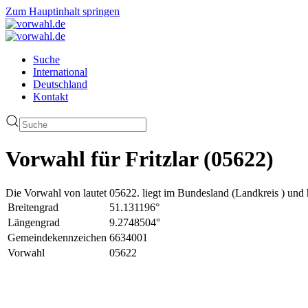
Zum Hauptinhalt springen
Suche
International
Deutschland
Kontakt
Vorwahl für Fritzlar (05622)
Die Vorwahl von lautet 05622. liegt im Bundesland (Landkreis ) und 
Breitengrad
51.131196°
Längengrad
9.2748504°
Gemeindekennzeichen
6634001
Vorwahl
05622