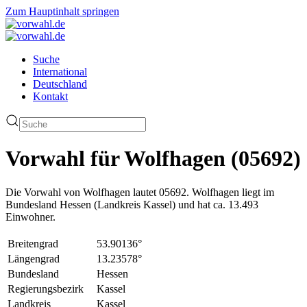
Zum Hauptinhalt springen
Suche
International
Deutschland
Kontakt
Vorwahl für Wolfhagen (05692)
Die Vorwahl von Wolfhagen lautet 05692. Wolfhagen liegt im
Bundesland Hessen (Landkreis Kassel) und hat ca. 13.493
Einwohner.
Breitengrad
53.90136°
Längengrad
13.23578°
Bundesland
Hessen
Regierungsbezirk
Kassel
Landkreis
Kassel