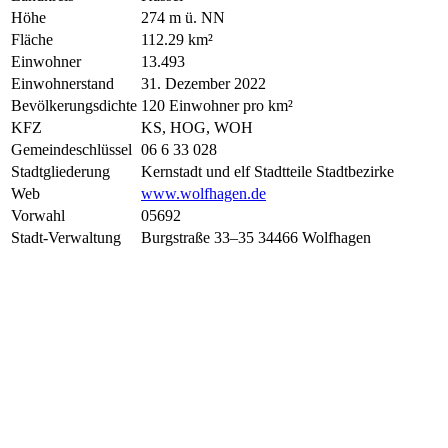
Höhe
274 m ü. NN
Fläche
112.29 km²
Einwohner
13.493
Einwohnerstand
31. Dezember 2022
Bevölkerungsdichte
120 Einwohner pro km²
KFZ
KS, HOG, WOH
Gemeindeschlüssel
06 6 33 028
Stadtgliederung
Kernstadt und elf Stadtteile Stadtbezirke
Web
www.wolfhagen.de
Vorwahl
05692
Stadt-Verwaltung
Burgstraße 33–35 34466 Wolfhagen