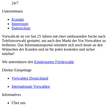
24/7
Unternehmen
Kontakt
Impressum
Datenschutz
Vorwahl.de ist vor fast 25 Jahren mit einer umfassenden Suche nach
Telefonvorwahl gestartet, um auch den Markt der Vor-Vorwahlen zu
bedienen. Das Informationsportal orientiert sich noch heute an den
Wünschen des Kunden und ist für jeden kostenlos und sicher
nutzbar!
Wir unterstützen den
Kindergarten Friedewalde
Direkte Einsprünge
Vorwahlen Deutschland
Internationale Vorwahlen
Informatives
Über uns