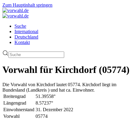
Zum Hauptinhalt springen
Suche
International
Deutschland
Kontakt
Vorwahl für Kirchdorf (05774)
Die Vorwahl von Kirchdorf lautet 05774. Kirchdorf liegt im
Bundesland (Landkreis ) und hat ca. Einwohner.
Breitengrad
51.39558°
Längengrad
8.57237°
Einwohnerstand
31. Dezember 2022
Vorwahl
05774