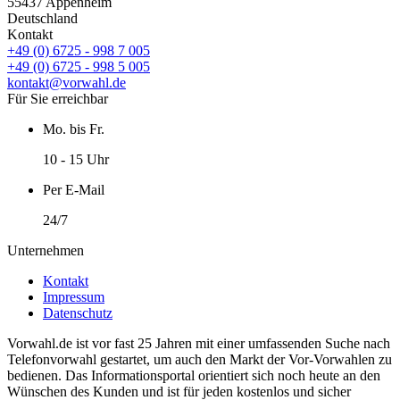
55437 Appenheim
Deutschland
Kontakt
+49 (0) 6725 - 998 7 005
+49 (0) 6725 - 998 5 005
kontakt@vorwahl.de
Für Sie erreichbar
Mo. bis Fr.
10 - 15 Uhr
Per E-Mail
24/7
Unternehmen
Kontakt
Impressum
Datenschutz
Vorwahl.de ist vor fast 25 Jahren mit einer umfassenden Suche nach
Telefonvorwahl gestartet, um auch den Markt der Vor-Vorwahlen zu
bedienen. Das Informationsportal orientiert sich noch heute an den
Wünschen des Kunden und ist für jeden kostenlos und sicher