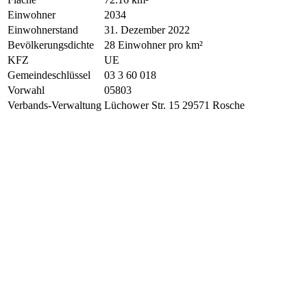
Einwohner
2034
Einwohnerstand
31. Dezember 2022
Bevölkerungsdichte
28 Einwohner pro km²
KFZ
UE
Gemeindeschlüssel
03 3 60 018
Vorwahl
05803
Verbands-Verwaltung
Lüchower Str. 15 29571 Rosche