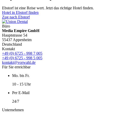
Ebstorf ist eine Reise wert. Jetzt das richtige Hotel finden.
Hotel in Ebstorf finden
Zug nach Ebstorf
Büro
Media Empire GmbH
Hauptstrasse 54
55437 Appenheim
Deutschland
Kontakt
+49 (0) 6725 - 998 7 005
+49 (0) 6725 - 998 5 005
kontakt@vorwahl.de
Für Sie erreichbar
Mo. bis Fr.
10 - 15 Uhr
Per E-Mail
24/7
Unternehmen