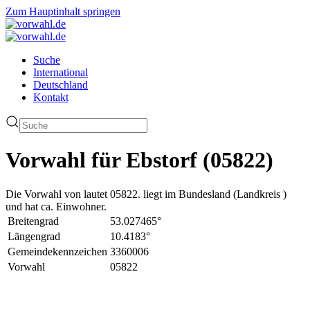
Zum Hauptinhalt springen
Suche
International
Deutschland
Kontakt
Vorwahl für Ebstorf (05822)
Die Vorwahl von lautet 05822. liegt im Bundesland (Landkreis )
und hat ca. Einwohner.
Breitengrad
53.027465°
Längengrad
10.4183°
Gemeindekennzeichen
3360006
Vorwahl
05822