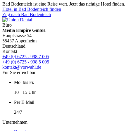
Bad Bodenteich ist eine Reise wert. Jetzt das richtige Hotel finden.
Hotel in Bad Bodenteich finden
Zug nach Bad Bodenteich
Büro
Media Empire GmbH
Hauptstrasse 54
55437 Appenheim
Deutschland
Kontakt
+49 (0) 6725 - 998 7 005
+49 (0) 6725 - 998 5 005
kontakt@vorwahl.de
Für Sie erreichbar
Mo. bis Fr.
10 - 15 Uhr
Per E-Mail
24/7
Unternehmen