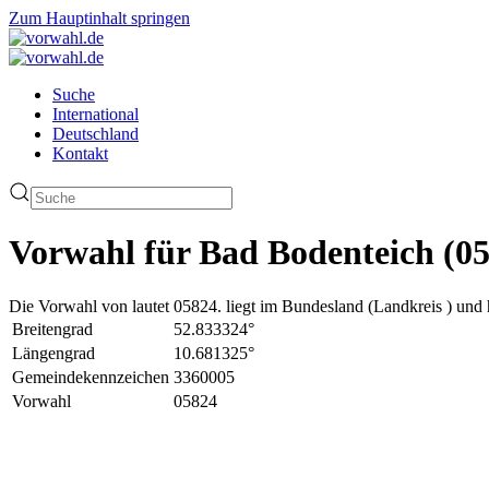
Zum Hauptinhalt springen
Suche
International
Deutschland
Kontakt
Vorwahl für Bad Bodenteich (0
Die Vorwahl von lautet 05824. liegt im Bundesland (Landkreis ) und 
Breitengrad
52.833324°
Längengrad
10.681325°
Gemeindekennzeichen
3360005
Vorwahl
05824