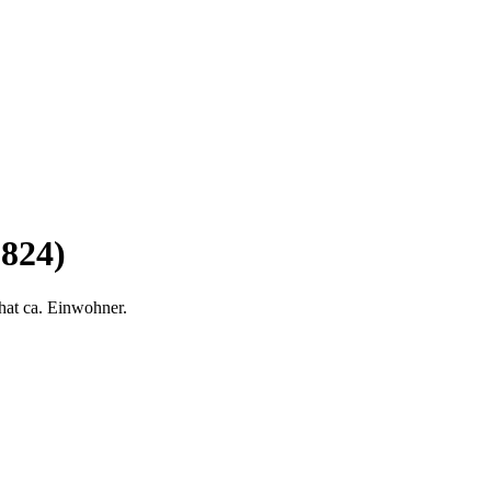
5824)
hat ca. Einwohner.