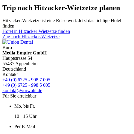
Trip nach Hitzacker-Wietzetze planen
Hitzacker-Wietzetze ist eine Reise wert. Jetzt das richtige Hotel
finden.
Hotel in Hitzacker-Wietzetze finden
Zug nach Hitzacker-Wietzetze
Büro
Media Empire GmbH
Hauptstrasse 54
55437 Appenheim
Deutschland
Kontakt
+49 (0) 6725 - 998 7 005
+49 (0) 6725 - 998 5 005
kontakt@vorwahl.de
Für Sie erreichbar
Mo. bis Fr.
10 - 15 Uhr
Per E-Mail