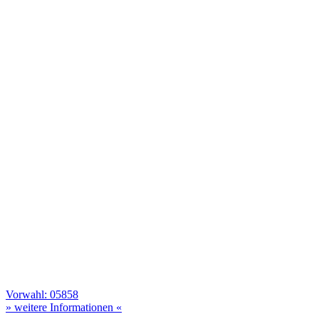
Vorwahl: 05858
» weitere Informationen «