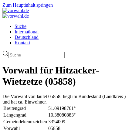
Zum Hauptinhalt springen
Suche
International
Deutschland
Kontakt
Vorwahl für Hitzacker-
Wietzetze (05858)
Die Vorwahl von lautet 05858. liegt im Bundesland (Landkreis )
und hat ca. Einwohner.
Breitengrad
51.09198761°
Längengrad
10.38080883°
Gemeindekennzeichen
3354009
Vorwahl
05858