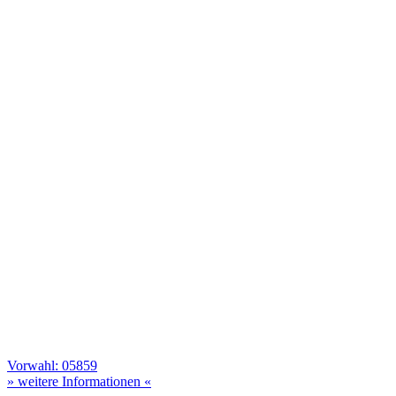
Vorwahl: 05859
» weitere Informationen «