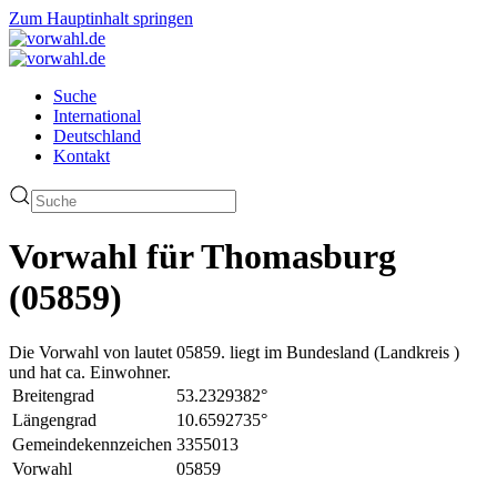
Zum Hauptinhalt springen
Suche
International
Deutschland
Kontakt
Vorwahl für Thomasburg
(05859)
Die Vorwahl von lautet 05859. liegt im Bundesland (Landkreis )
und hat ca. Einwohner.
Breitengrad
53.2329382°
Längengrad
10.6592735°
Gemeindekennzeichen
3355013
Vorwahl
05859