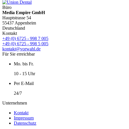
Büro
Media Empire GmbH
Hauptstrasse 54
55437 Appenheim
Deutschland
Kontakt
+49 (0) 6725 - 998 7 005
+49 (0) 6725 - 998 5 005
kontakt@vorwahl.de
Für Sie erreichbar
Mo. bis Fr.
10 - 15 Uhr
Per E-Mail
24/7
Unternehmen
Kontakt
Impressum
Datenschutz