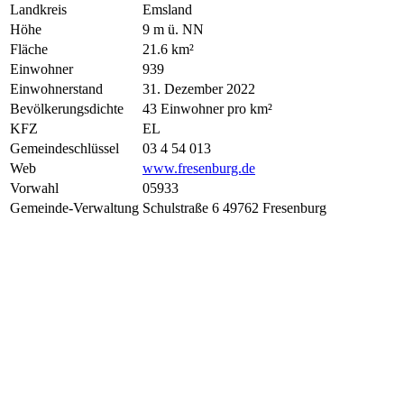
Landkreis
Emsland
Höhe
9 m ü. NN
Fläche
21.6 km²
Einwohner
939
Einwohnerstand
31. Dezember 2022
Bevölkerungsdichte
43 Einwohner pro km²
KFZ
EL
Gemeindeschlüssel
03 4 54 013
Web
www.fresenburg.de
Vorwahl
05933
Gemeinde-Verwaltung
Schulstraße 6 49762 Fresenburg