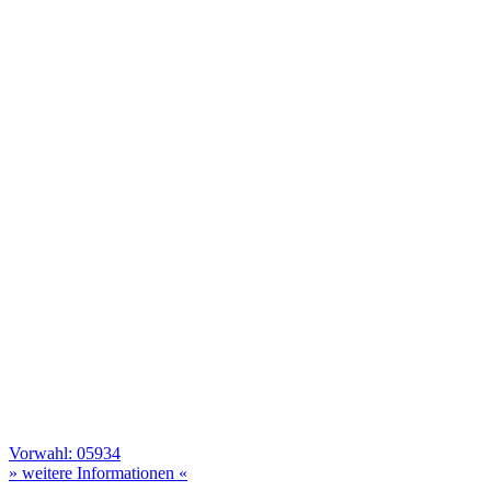
Vorwahl: 05934
» weitere Informationen «