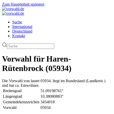
Zum Hauptinhalt springen
Suche
International
Deutschland
Kontakt
Vorwahl für Haren-
Rütenbrock (05934)
Die Vorwahl von lautet 05934. liegt im Bundesland (Landkreis )
und hat ca. Einwohner.
Breitengrad
51.09198761°
Längengrad
10.38080883°
Gemeindekennzeichen
3454018
Vorwahl
05934