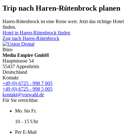
Trip nach Haren-Rütenbrock planen
Haren-Rütenbrock ist eine Reise wert. Jetzt das richtige Hotel
finden.
Hotel in Haren-Rütenbrock finden
Zug nach Haren-Rütenbrock
Büro
Media Empire GmbH
Hauptstrasse 54
55437 Appenheim
Deutschland
Kontakt
+49 (0) 6725 - 998 7 005
+49 (0) 6725 - 998 5 005
kontakt@vorwahl.de
Für Sie erreichbar
Mo. bis Fr.
10 - 15 Uhr
Per E-Mail