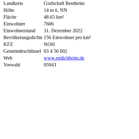
Landkreis
Grafschaft Bentheim
Höhe
14 m ü. NN
Fläche
48.65 km²
Einwohner
7606
Einwohnerstand
31. Dezember 2022
Bevölkerungsdichte
156 Einwohner pro km²
KFZ
NOH
Gemeindeschlüssel
03 4 56 002
Web
www.emlichheim.de
Vorwahl
05943