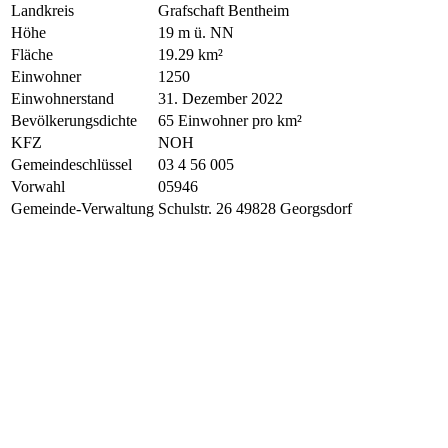
Landkreis
Grafschaft Bentheim
Höhe
19 m ü. NN
Fläche
19.29 km²
Einwohner
1250
Einwohnerstand
31. Dezember 2022
Bevölkerungsdichte
65 Einwohner pro km²
KFZ
NOH
Gemeindeschlüssel
03 4 56 005
Vorwahl
05946
Gemeinde-Verwaltung
Schulstr. 26 49828 Georgsdorf