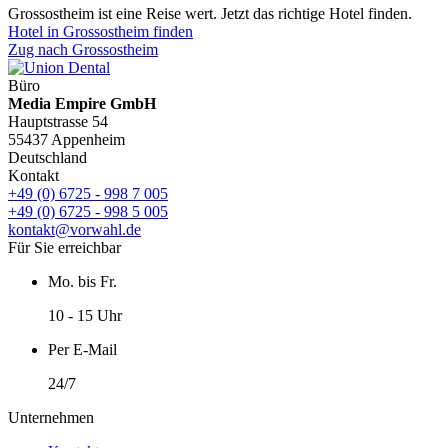
Grossostheim ist eine Reise wert. Jetzt das richtige Hotel finden.
Hotel in Grossostheim finden
Zug nach Grossostheim
Büro
Media Empire GmbH
Hauptstrasse 54
55437 Appenheim
Deutschland
Kontakt
+49 (0) 6725 - 998 7 005
+49 (0) 6725 - 998 5 005
kontakt@vorwahl.de
Für Sie erreichbar
Mo. bis Fr.
10 - 15 Uhr
Per E-Mail
24/7
Unternehmen