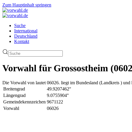
Zum Hauptinhalt springen
Suche
International
Deutschland
Kontakt
Vorwahl für Grossostheim (0602
Die Vorwahl von lautet 06026. liegt im Bundesland (Landkreis ) und 
Breitengrad
49.9207462°
Längengrad
9.0755904°
Gemeindekennzeichen
9671122
Vorwahl
06026