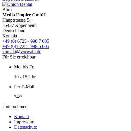
Büro
Media Empire GmbH
Hauptstrasse 54
55437 Appenheim
Deutschland
Kontakt
+49 (0) 6725 - 998 7 005
+49 (0) 6725 - 998 5 005
kontakt@vorwahl.de
Für Sie erreichbar
Mo. bis Fr.
10 - 15 Uhr
Per E-Mail
24/7
Unternehmen
Kontakt
Impressum
Datenschutz