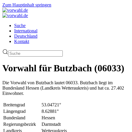
Zum Hauptinhalt springen
Suche
International
Deutschland
Kontakt
Vorwahl für Butzbach (06033)
Die Vorwahl von Butzbach lautet 06033. Butzbach liegt im
Bundesland Hessen (Landkreis Wetteraukreis) und hat ca. 27.402
Einwohner.
Breitengrad
53.04721°
Längengrad
8.62881°
Bundesland
Hessen
Regierungsbezirk
Darmstadt
Landkreis
Wetteraukreis