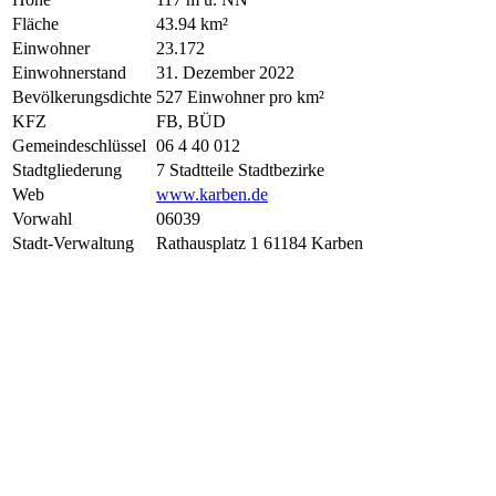
Fläche
43.94 km²
Einwohner
23.172
Einwohnerstand
31. Dezember 2022
Bevölkerungsdichte
527 Einwohner pro km²
KFZ
FB, BÜD
Gemeindeschlüssel
06 4 40 012
Stadtgliederung
7 Stadtteile Stadtbezirke
Web
www.karben.de
Vorwahl
06039
Stadt-Verwaltung
Rathausplatz 1 61184 Karben