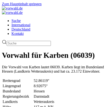
Zum Hauptinhalt springen
Suche
International
Deutschland
Kontakt
Vorwahl für Karben (06039)
Die Vorwahl von Karben lautet 06039. Karben liegt im Bundesland
Hessen (Landkreis Wetteraukreis) und hat ca. 23.172 Einwohner.
Breitengrad
52.86119°
Längengrad
8.92075°
Bundesland
Hessen
Regierungsbezirk
Darmstadt
Landkreis
Wetteraukreis
Höhe
117 m ü. NN