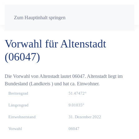
Zum Hauptinhalt springen
Vorwahl für Altenstadt
(06047)
Die Vorwahl von Altenstadt lautet 06047. Altenstadt liegt im
Bundesland (Landkreis ) und hat ca. Einwohner.
Breitengrad
51.47472°
Längengrad
9.01035°
Einwohnerstand
31. Dezember 2022
Vorwahl
06047