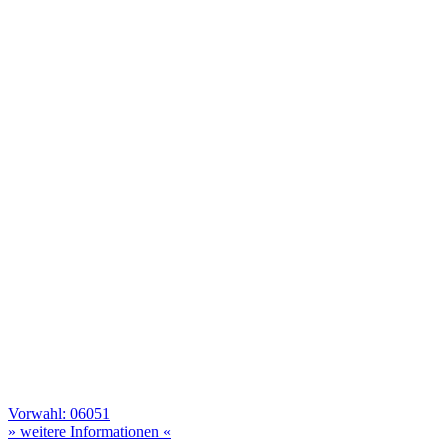
Vorwahl: 06051
» weitere Informationen «