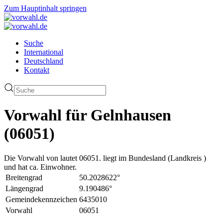
Zum Hauptinhalt springen
Suche
International
Deutschland
Kontakt
Vorwahl für Gelnhausen
(06051)
Die Vorwahl von lautet 06051. liegt im Bundesland (Landkreis )
und hat ca. Einwohner.
Breitengrad
50.2028622°
Längengrad
9.190486°
Gemeindekennzeichen
6435010
Vorwahl
06051