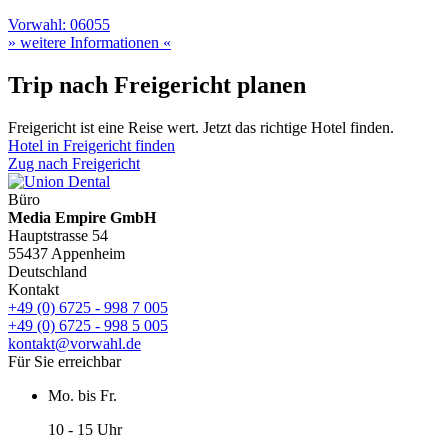
Vorwahl: 06055
» weitere Informationen «
Trip nach Freigericht planen
Freigericht ist eine Reise wert. Jetzt das richtige Hotel finden.
Hotel in Freigericht finden
Zug nach Freigericht
Büro
Media Empire GmbH
Hauptstrasse 54
55437 Appenheim
Deutschland
Kontakt
+49 (0) 6725 - 998 7 005
+49 (0) 6725 - 998 5 005
kontakt@vorwahl.de
Für Sie erreichbar
Mo. bis Fr.
10 - 15 Uhr