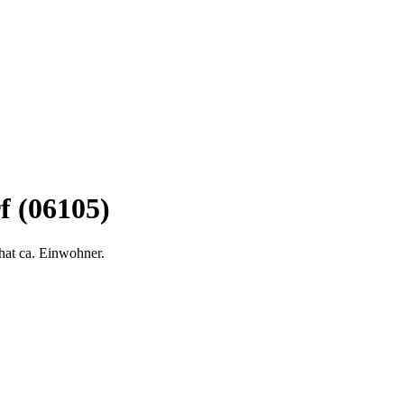
f (06105)
hat ca. Einwohner.