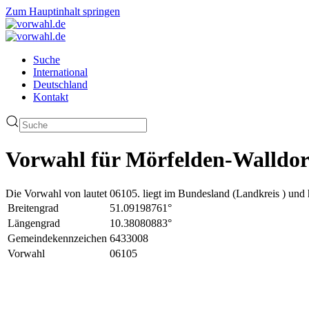
Zum Hauptinhalt springen
Suche
International
Deutschland
Kontakt
Vorwahl für Mörfelden-Walldor
Die Vorwahl von lautet 06105. liegt im Bundesland (Landkreis ) und 
Breitengrad
51.09198761°
Längengrad
10.38080883°
Gemeindekennzeichen
6433008
Vorwahl
06105