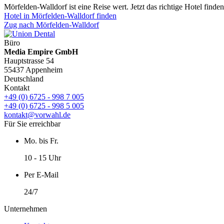
Mörfelden-Walldorf ist eine Reise wert. Jetzt das richtige Hotel finden
Hotel in Mörfelden-Walldorf finden
Zug nach Mörfelden-Walldorf
Büro
Media Empire GmbH
Hauptstrasse 54
55437 Appenheim
Deutschland
Kontakt
+49 (0) 6725 - 998 7 005
+49 (0) 6725 - 998 5 005
kontakt@vorwahl.de
Für Sie erreichbar
Mo. bis Fr.
10 - 15 Uhr
Per E-Mail
24/7
Unternehmen