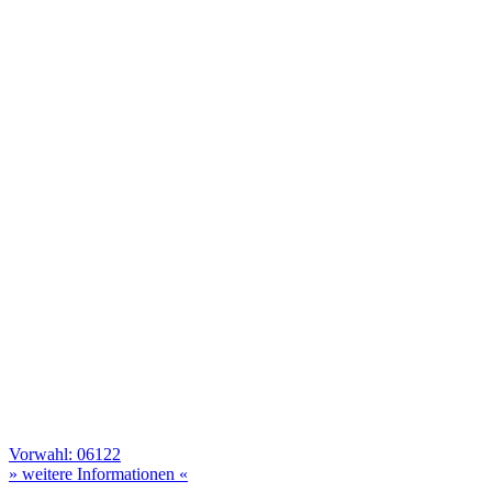
Vorwahl: 06122
» weitere Informationen «