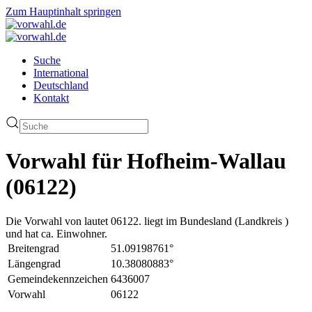
Zum Hauptinhalt springen
Suche
International
Deutschland
Kontakt
Vorwahl für Hofheim-Wallau
(06122)
Die Vorwahl von lautet 06122. liegt im Bundesland (Landkreis )
und hat ca. Einwohner.
Breitengrad
51.09198761°
Längengrad
10.38080883°
Gemeindekennzeichen
6436007
Vorwahl
06122