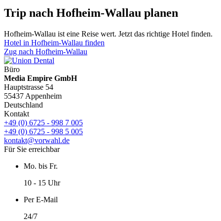
Trip nach Hofheim-Wallau planen
Hofheim-Wallau ist eine Reise wert. Jetzt das richtige Hotel finden.
Hotel in Hofheim-Wallau finden
Zug nach Hofheim-Wallau
Büro
Media Empire GmbH
Hauptstrasse 54
55437 Appenheim
Deutschland
Kontakt
+49 (0) 6725 - 998 7 005
+49 (0) 6725 - 998 5 005
kontakt@vorwahl.de
Für Sie erreichbar
Mo. bis Fr.
10 - 15 Uhr
Per E-Mail
24/7