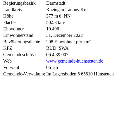
Regierungsbezirk
Darmstadt
Landkreis
Rheingau-Taunus-Kreis
Höhe
377 m ü. NN
Fläche
50.58 km²
Einwohner
10.496
Einwohnerstand
31. Dezember 2022
Bevölkerungsdichte
208 Einwohner pro km²
KFZ
RÜD, SWA
Gemeindeschlüssel
06 4 39 007
Web
www.gemeinde-huenstetten.de
Vorwahl
06126
Gemeinde-Verwaltung
Im Lagersboden 5 65510 Hünstetten