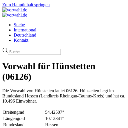
Zum Hauptinhalt springen
Suche
International
Deutschland
Kontakt
Vorwahl für Hünstetten
(06126)
Die Vorwahl von Hünstetten lautet 06126. Hünstetten liegt im
Bundesland Hessen (Landkreis Rheingau-Taunus-Kreis) und hat ca.
10.496 Einwohner.
Breitengrad
54.42507°
Längengrad
10.12841°
Bundesland
Hessen