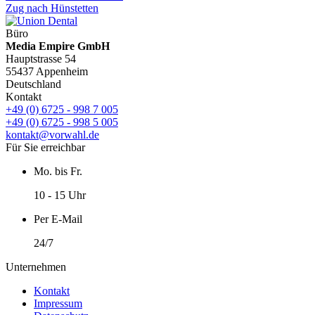
Zug nach Hünstetten
Büro
Media Empire GmbH
Hauptstrasse 54
55437 Appenheim
Deutschland
Kontakt
+49 (0) 6725 - 998 7 005
+49 (0) 6725 - 998 5 005
kontakt@vorwahl.de
Für Sie erreichbar
Mo. bis Fr.
10 - 15 Uhr
Per E-Mail
24/7
Unternehmen
Kontakt
Impressum