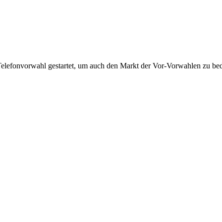
Telefonvorwahl gestartet, um auch den Markt der Vor-Vorwahlen zu bedi
!