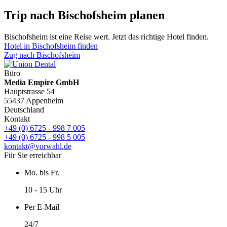
Trip nach Bischofsheim planen
Bischofsheim ist eine Reise wert. Jetzt das richtige Hotel finden.
Hotel in Bischofsheim finden
Zug nach Bischofsheim
Büro
Media Empire GmbH
Hauptstrasse 54
55437 Appenheim
Deutschland
Kontakt
+49 (0) 6725 - 998 7 005
+49 (0) 6725 - 998 5 005
kontakt@vorwahl.de
Für Sie erreichbar
Mo. bis Fr.
10 - 15 Uhr
Per E-Mail
24/7